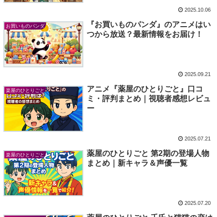
2025.10.06
『お買いものパンダ』のアニメはい
お買いものパンダ
つから放送？最新情報をお届け！
2025.09.21
アニメ『薬屋のひとりごと』口コ
楽屋のひとりごと
ミ・評判まとめ｜視聴者感想レビュ
ー
2025.07.21
薬屋のひとりごと 第2期の登場人物
楽屋のひとりごと
まとめ｜新キャラ＆声優一覧
2025.07.20