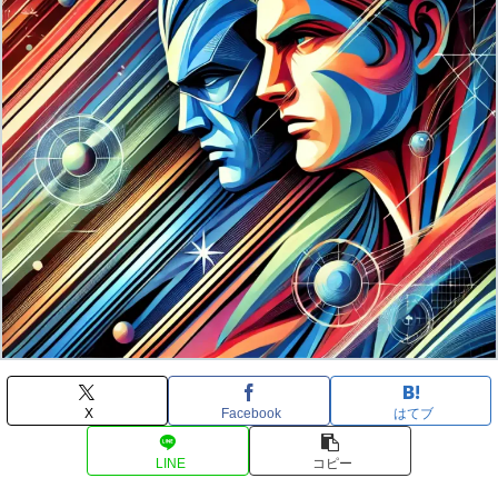
X
Facebook
はてブ
LINE
コピー