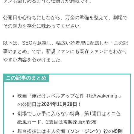
ァンも楽しめるような仕掛けが満載です。
公開日を心待ちにしながら、万全の準備を整えて、劇場で
その魅力を存分に味わってください。
以下は、SEOを意識し、幅広い読者層に配慮した「この記
事のまとめ」です。新規ファンにも既存ファンにもわかり
やすい内容を心がけました。
この記事のまとめ
映画『俺だけレベルアップな件 -ReAwakening-』
の公開日は
2024年11月29日
！
劇場でしか手に入らない特典：第1週目はミニ色
紙風カード、2週目は複製原画が配布
舞台挨拶には主人公
旬（ソン・ジンウ）
役の
松岡