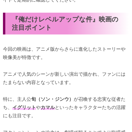
『俺だけレベルアップな件』映画の
注目ポイント
今回の映画は、アニメ版からさらに進化したストーリーや
映像美が特徴です。
アニメで人気のシーンが新しい演出で描かれ、ファンには
たまらない内容となっています。
特に、主人公
旬（ソン・ジンウ）
が召喚する忠実な従者た
ち、
イグリット
や
カマル
といったキャラクターたちの活躍
にも注目です。