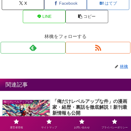
X
Facebook
はてブ
LINE
コピー
林檎をフォローする
林檎
関連記事
「俺だけレベルアップな件」の漫画
俺だけレベルアップな件
家・経歴・裏話を徹底解説！新刊最
新情報も公開
「俺だけレベルアップな件」は、世界中で大
人気のウェブトゥーン作品として、多くのフ
運営者情報
サイトマップ
お問い合わせ
プライバシーポリシー
ァンを魅了しています。その作画を担当した