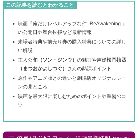
この記事を読むとわかること
映画『俺だけレベルアップな件 -ReAwakening-』
の公開日や舞台挨拶など最新情報
来場者特典や前売り券の購入特典についての詳し
い解説
主人公
旬（ソン・ジンウ）
の魅力や声優
松岡禎丞
（まつおかよしつぐ）
さんの熱演ポイント
原作やアニメ版との違いと劇場版オリジナルシー
ンの見どころ
映画を最大限に楽しむためのポイントや準備のコ
ツ