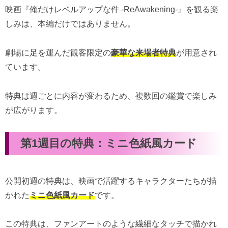
映画『俺だけレベルアップな件 -ReAwakening-』を観る楽
しみは、本編だけではありません。
劇場に足を運んだ観客限定の
豪華な来場者特典
が用意され
ています。
特典は週ごとに内容が変わるため、複数回の鑑賞で楽しみ
が広がります。
第1週目の特典：ミニ色紙風カード
公開初週の特典は、映画で活躍するキャラクターたちが描
かれた
ミニ色紙風カード
です。
この特典は、ファンアートのような繊細なタッチで描かれ