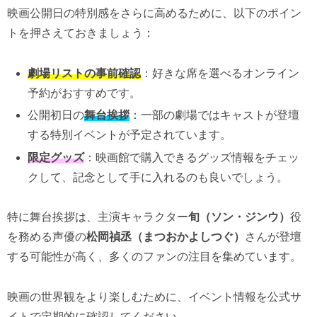
映画公開日の特別感をさらに高めるために、以下のポイン
トを押さえておきましょう：
劇場リストの事前確認
：好きな席を選べるオンライン
予約がおすすめです。
公開初日の
舞台挨拶
：一部の劇場ではキャストが登壇
する特別イベントが予定されています。
限定グッズ
：映画館で購入できるグッズ情報をチェッ
クして、記念として手に入れるのも良いでしょう。
特に舞台挨拶は、主演キャラクター
旬（ソン・ジンウ）
役
を務める声優の
松岡禎丞（まつおかよしつぐ）
さんが登壇
する可能性が高く、多くのファンの注目を集めています。
映画の世界観をより楽しむために、イベント情報を公式サ
イトで定期的に確認してください。