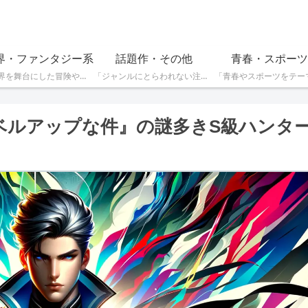
界・ファンタジー系
話題作・その他
青春・スポーツ
「異世界を舞台にした冒険やファンタジー作品を紹介しています。魔法や英雄の物語が好きな方におすすめです！」
「ジャンルにとらわれない注目の話題作をピックアップ。独自の魅力を持つ作品を見つけたい方はこちら！」
ベルアップな件』の謎多きS級ハンタ