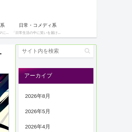
系
日常・コメディ系
「青春やスポーツをテーマにした感動的な作品を特集！青春時代の熱いストーリーや競技のドラマを楽しみたい方へ。」
「日常生活の中に笑いを届けるコメディや心温まる作品を紹介しています。気軽に楽しめる作品を探している方に。」
ー
アーカイブ
2026年8月
2026年5月
2026年4月