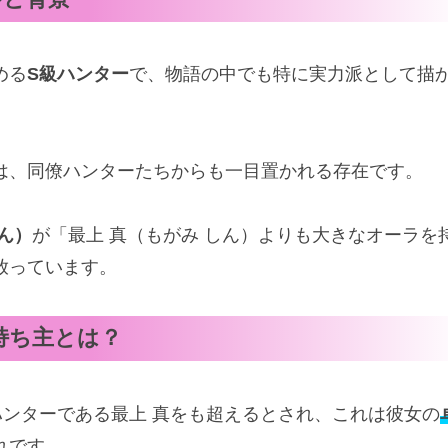
める
S級ハンター
で、物語の中でも特に実力派として描
は、同僚ハンターたちからも一目置かれる存在です。
ん）
が「最上 真（もがみ しん）よりも大きなオーラを
放っています。
持ち主とは？
ハンターである最上 真をも超えるとされ、これは彼女の
れです。