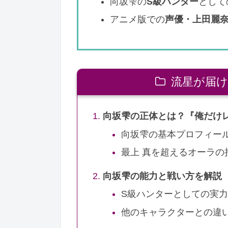
向坂雫の
S級ハンター
として
アニメ版での
声優・上田麗奈
流星が届け
向坂雫の正体とは？『俺だけ
向坂雫の基本プロフィー
最上 真を超えるオーラの
向坂雫の能力と戦い方を解説
S級ハンターとしての実
他のキャラクターとの違