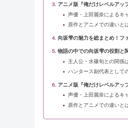
アニメ版『俺だけレベルアッ
声優・上田麗奈によるキ
原作とアニメでの違いと
向坂雫の魅力を総まとめ！フ
物語の中での向坂雫の役割と
主人公・水篠旬との関係
ハンタース副代表として
アニメ版『俺だけレベルアッ
声優・上田麗奈によるキ
原作とアニメでの違いと