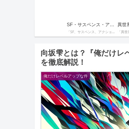
SF・サスペンス・アクション系
異世
「SF、サスペンス、アクションが詰まったスリリングな物語を集めています。手に汗握る展開が好きな方にぴったり！」
向坂雫とは？『俺だけレ
を徹底解説！
俺だけレベルアップな件