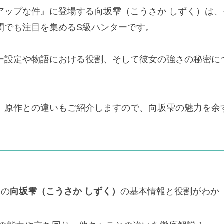
アップな件』に登場する向坂雫（こうさか しずく）は、
間でも注目を集めるS級ハンターです。
ー設定や物語における役割、そして彼女の強さの秘密に
、原作との違いもご紹介しますので、向坂雫の魅力を余
』の
向坂雫（こうさか しずく）
の基本情報と役割がわか