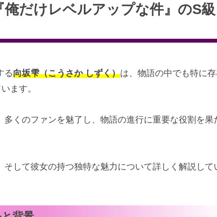
『俺だけレベルアップな件』のS級
する
向坂雫（こうさか しずく）
は、物語の中でも特に存
ています。
、多くのファンを魅了し、物語の進行に重要な役割を果
、そして彼女の持つ独特な魅力について詳しく解説して
ルと背景