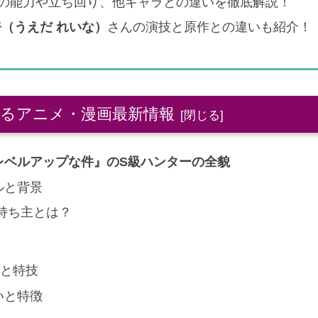
の能力や立ち回り、他キャラとの違いを徹底解説！
（うえだ れいな）
さんの演技と原作との違いも紹介！
るアニメ・漫画最新情報
レベルアップな件』のS級ハンターの全貌
ルと背景
持ち主とは？
力と特技
いと特徴