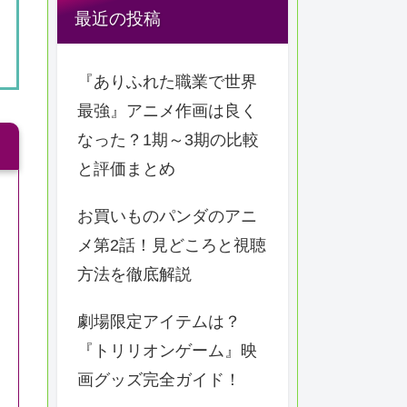
最近の投稿
『ありふれた職業で世界
最強』アニメ作画は良く
なった？1期～3期の比較
と評価まとめ
お買いものパンダのアニ
メ第2話！見どころと視聴
方法を徹底解説
劇場限定アイテムは？
『トリリオンゲーム』映
画グッズ完全ガイド！