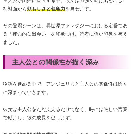
主人公が困難に直面する中、彼女は力強く助け船を出し、
初対面から
頼もしさと包容力
を見せます。
その登場シーンは、異世界ファンタジーにおける定番であ
る「運命的な出会い」を印象づけ、読者に強い印象を与え
ました。
主人公との関係性が描く深み
物語を進める中で、アンジェリカと主人公の関係性は徐々
に深まっていきます。
彼女は主人公をただ支えるだけでなく、時には厳しい言葉
で励まし、彼の成長を促します。