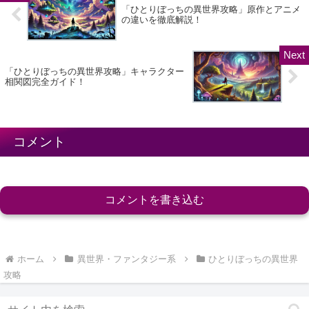
「ひとりぼっちの異世界攻略」原作とアニメ
の違いを徹底解説！
「ひとりぼっちの異世界攻略」キャラクター
相関図完全ガイド！
コメント
コメントを書き込む
ホーム
異世界・ファンタジー系
ひとりぼっちの異世界
攻略