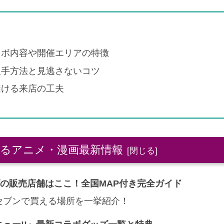
ラボ内容や開催エリアの特徴
入手方法と見逃さないコツ
避ける来店の工夫
るアニメ・漫画最新情報
ズの販売店舗はここ！全国MAP付き完全ガイド
セブンで買える場所を一挙紹介！