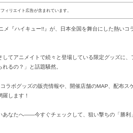
アフィリエイト広告が含まれています。
アニメ『ハイキュー!!』が、日本全国を舞台にした熱いコ
そしてアニメイトで続々と登場している限定グッズに、
られるの？」と話題騒然。
』コラボグッズの販売情報や、開催店舗のMAP、配布ス
網羅します！
いあなたへ――今すぐチェックして、狙い撃ちの「勝利