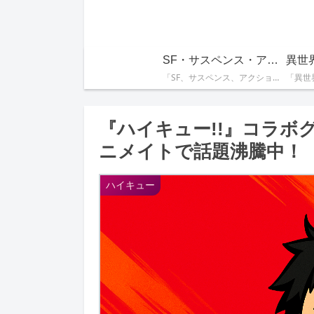
SF・サスペンス・アクション系
異世
「SF、サスペンス、アクションが詰まったスリリングな物語を集めています。手に汗握る展開が好きな方にぴったり！」
『ハイキュー!!』コラボ
ニメイトで話題沸騰中！
ハイキュー