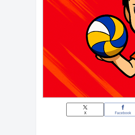
X
Facebook