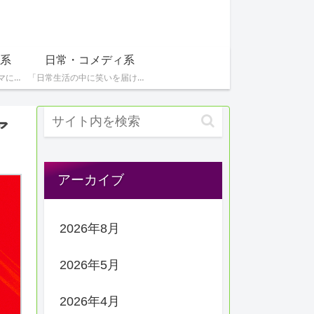
系
日常・コメディ系
「青春やスポーツをテーマにした感動的な作品を特集！青春時代の熱いストーリーや競技のドラマを楽しみたい方へ。」
「日常生活の中に笑いを届けるコメディや心温まる作品を紹介しています。気軽に楽しめる作品を探している方に。」
ア
アーカイブ
2026年8月
2026年5月
2026年4月