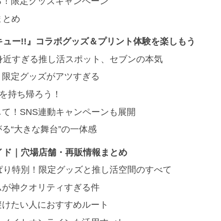
る！限定グッズキャンペーン
まとめ
ュー!!』コラボグッズ＆プリント体験を楽しもう
身近すぎる推し活スポット、セブンの本気
！限定グッズがアツすぎる
”を持ち帰ろう！
して！SNS連動キャンペーンも展開
がる“大きな舞台”の一体感
イド｜穴場店舗・再販情報まとめ
ぱり特別！限定グッズと推し活空間のすべて
ムが神クオリティすぎる件
避けたい人におすすめルート