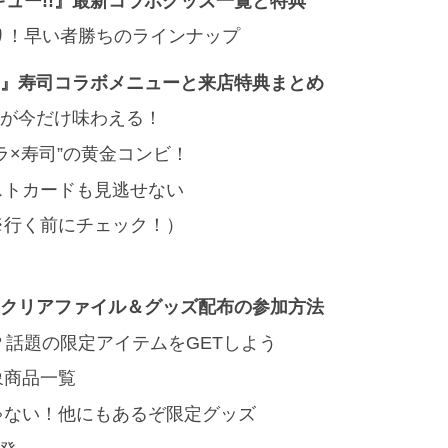
ュー!!』最新コラボグッズ一覧と特典
り！早い者勝ちのラインナップ
!』寿司コラボメニューと来店特典まとめ
”が今だけ味わえる！
ラ×寿司”の黄金コンビ！
ストカードも見逃せない
※行く前にチェック！）
』クリアファイル＆グッズ配布の参加方法
話題の限定アイテムをGETしよう
象商品一覧
ゃない！他にもあるぞ限定グッズ