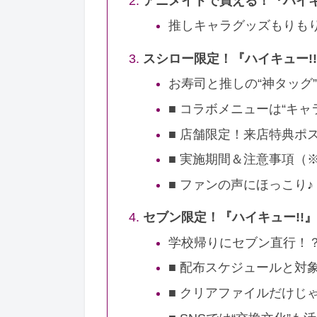
アニメイトで買える！『ハイキ
推しキャラグッズもりも
スシロー限定！『ハイキュー!
お寿司と推しの“神タッグ
■ コラボメニューは“キャ
■ 店舗限定！来店特典ポ
■ 実施期間＆注意事項（
■ ファンの声にほっこり♪
セブン限定！『ハイキュー!!
学校帰りにセブン直行！？
■ 配布スケジュールと対
■ クリアファイルだけじ