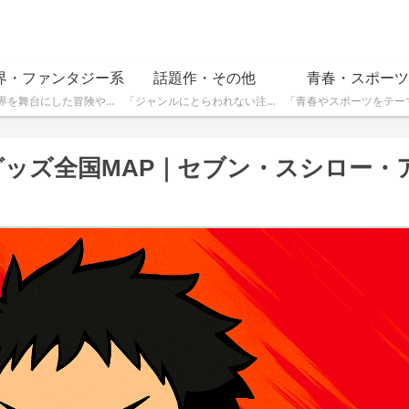
界・ファンタジー系
話題作・その他
青春・スポーツ
「異世界を舞台にした冒険やファンタジー作品を紹介しています。魔法や英雄の物語が好きな方におすすめです！」
「ジャンルにとらわれない注目の話題作をピックアップ。独自の魅力を持つ作品を見つけたい方はこちら！」
グッズ全国MAP｜セブン・スシロー・