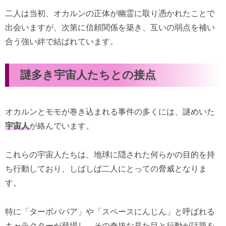
二人は当初、オカルンの正体が幽霊に取り憑かれたことで
出会いますが、次第に信頼関係を築き、互いの弱点を補い
合う強い絆で結ばれています。
謎多き宇宙人たちとの接点
オカルンとモモが巻き込まれる事件の多くには、謎めいた
宇宙人
が絡んでいます。
これらの宇宙人たちは、地球に隠された何らかの目的を持
ち行動しており、しばしば二人にとっての脅威となりま
す。
特に「ターボババア」や「スペースにんじん」と呼ばれる
キャラクターが登場し、その奇抜な見た目と行動が話題を