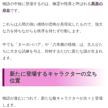
物語の中核に登場するのは、幽霊や怪異と呼ばれる
異形の
存在
です。
これらは人間の強い感情や恐怖が具現化したもので、強大
な力を持ちながらも秩序を持たず行動します。
中でも「ターボババア」や「六本腕の怪物」は、主人公た
ちに大きな試練を与え、対峙するたびに新たな謎が生まれ
ます。
新たに登場するキャラクターの立ち
位置
物語が進むにつれて、新たな敵キャラクターが次々と登場
します。