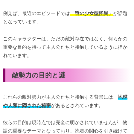
例えば、最近のエピソードでは
「謎の少女型怪異」
が話題
となっています。
このキャラクターは、ただの敵対存在ではなく、何らかの
重要な目的を持って主人公たちと接触しているように描か
れています。
敵勢力の目的と謎
これらの敵対勢力が主人公たちと接触する背景には、
地球
や人類に隠された秘密
があるとされています。
彼らの目的は現時点では完全に明かされていませんが、物
語の重要なテーマとなっており、読者の関心を引き続けて