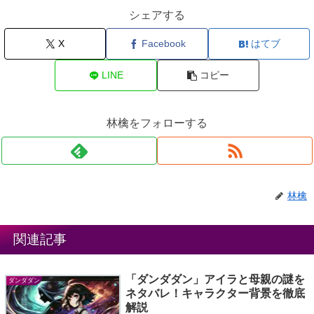
シェアする
X
Facebook
はてブ
LINE
コピー
林檎をフォローする
林檎
関連記事
「ダンダダン」アイラと母親の謎を
ダンダダン
ネタバレ！キャラクター背景を徹底
解説