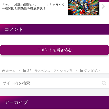
「チ。―地球の運動について―」キャラクタ
ー相関図と関係性を徹底解説！
コメント
コメントを書き込む
ホーム
SF・サスペンス・アクション系
ダンダダン
アーカイブ