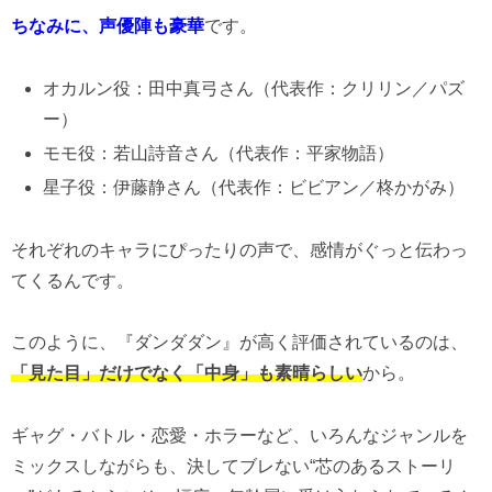
ちなみに、声優陣も豪華
です。
オカルン役：田中真弓さん（代表作：クリリン／パズ
ー）
モモ役：若山詩音さん（代表作：平家物語）
星子役：伊藤静さん（代表作：ビビアン／柊かがみ）
それぞれのキャラにぴったりの声で、感情がぐっと伝わっ
てくるんです。
このように、『ダンダダン』が高く評価されているのは、
「見た目」だけでなく「中身」も素晴らしい
から。
ギャグ・バトル・恋愛・ホラーなど、いろんなジャンルを
ミックスしながらも、決してブレない“芯のあるストーリ