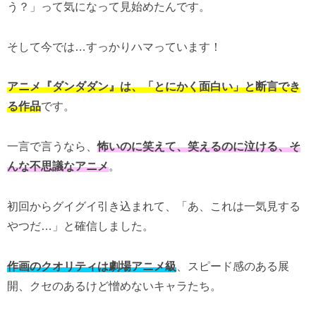
う？」って気になって見始めたんです。
そして今では…すっかりハマっています！
アニメ『ダンダダン』は、「とにかく面白い」と断言でき
る作品
です。
一言で言うなら、
怖いのに笑えて、笑えるのに泣ける、そ
んな不思議なアニメ
。
初回からグイグイ引き込まれて、「あ、これは一気見する
やつだ…」と確信しました。
作画のクオリティは劇場アニメ級
、スピード感のある展
開、クセのあるけど憎めないキャラたち。