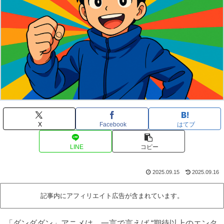
X
Facebook
はてブ
LINE
コピー
2025.09.15
2025.09.16
記事内にアフィリエイト広告が含まれています。
「ダンダダン」アニメは、一言で言えば “期待以上のエンタ