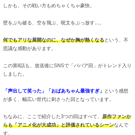
しかも、その戦い方もめちゃくちゃ豪快。
壁をぶち破る、空を飛ぶ、呪文をぶっ放す…。
何でもアリな展開なのに、なぜか胸が熱くなる
という、不
思議な感動があります。
この第8話も、放送後にSNSで「ババア回」がトレンド入り
しました。
「声出して笑った」「おばあちゃん最強すぎ」
という感想
が多く、幅広い世代に刺さった回となっています。
ちなみに、ここで紹介した3つの回はすべて、
原作ファンか
らも「アニメ化が大成功」と評価されているシーン
なんで
す。