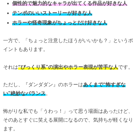
個性的で魅力的なキャラが出てくる作品が好きな人
テンポのいいストーリーが好きな人
ホラーや怪奇現象がちょっとだけ好きな人
一方で、「ちょっと注意したほうがいいかも？」というポ
イントもあります。
それは
“びっくり系”の演出やホラー表現が苦手な人
です。
ただし、『ダンダダン』のホラーは
あくまで“怖すぎな
い”絶妙なバランス
。
怖がりな私でも「うわっ！」って思う場面はあったけど、
そのあとすぐに笑える展開になるので、気持ちが軽くなり
ます。