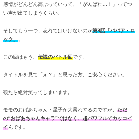
感情がどんどん高ぶっていって、「がんばれ…！」ってつ
い声が出てしまうくらい。
そしてもう一つ、忘れてはいけないのが
第8話「ババア・ロ
ック」
。
この回はもう、
伝説のバトル回
です。
タイトルを見て「え？」と思った方、ご安心ください。
観たら絶対笑ってしまいます。
モモのおばあちゃん・星子が大暴れするのですが、
ただ
の“おばあちゃんキャラ”ではなく、超パワフルでカッコイ
イ
んです。