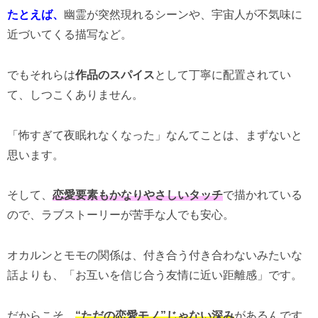
たとえば、
幽霊が突然現れるシーンや、宇宙人が不気味に
近づいてくる描写など。
でもそれらは
作品のスパイス
として丁寧に配置されてい
て、しつこくありません。
「怖すぎて夜眠れなくなった」なんてことは、まずないと
思います。
そして、
恋愛要素もかなりやさしいタッチ
で描かれている
ので、ラブストーリーが苦手な人でも安心。
オカルンとモモの関係は、付き合う付き合わないみたいな
話よりも、「お互いを信じ合う友情に近い距離感」です。
だからこそ、
“ただの恋愛モノ”じゃない深み
があるんです