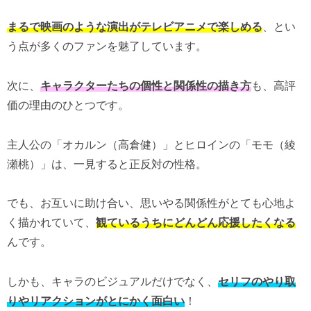
まるで映画のような演出がテレビアニメで楽しめる
、とい
う点が多くのファンを魅了しています。
次に、
キャラクターたちの個性と関係性の描き方
も、高評
価の理由のひとつです。
主人公の「オカルン（高倉健）」とヒロインの「モモ（綾
瀬桃）」は、一見すると正反対の性格。
でも、お互いに助け合い、思いやる関係性がとても心地よ
く描かれていて、
観ているうちにどんどん応援したくなる
んです。
しかも、キャラのビジュアルだけでなく、
セリフのやり取
りやリアクションがとにかく面白い
！