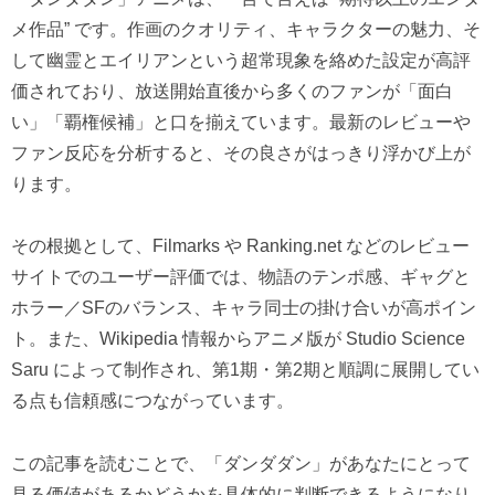
メ作品” です。作画のクオリティ、キャラクターの魅力、そ
して幽霊とエイリアンという超常現象を絡めた設定が高評
価されており、放送開始直後から多くのファンが「面白
い」「覇権候補」と口を揃えています。最新のレビューや
ファン反応を分析すると、その良さがはっきり浮かび上が
ります。
その根拠として、Filmarks や Ranking.net などのレビュー
サイトでのユーザー評価では、物語のテンポ感、ギャグと
ホラー／SFのバランス、キャラ同士の掛け合いが高ポイン
ト。また、Wikipedia 情報からアニメ版が Studio Science
Saru によって制作され、第1期・第2期と順調に展開してい
る点も信頼感につながっています。
この記事を読むことで、「ダンダダン」があなたにとって
見る価値があるかどうかを具体的に判断できるようになり