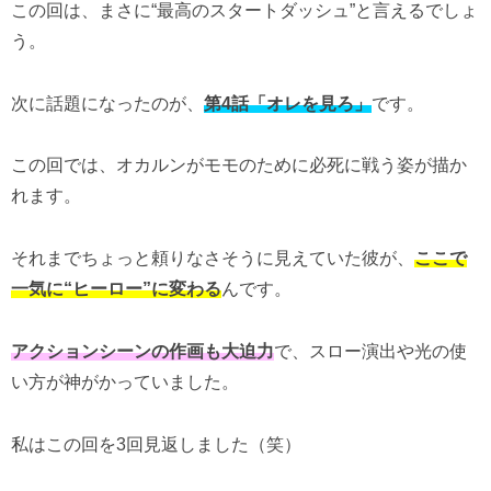
この回は、まさに“最高のスタートダッシュ”と言えるでしょ
う。
次に話題になったのが、
第4話「オレを見ろ」
です。
この回では、オカルンがモモのために必死に戦う姿が描か
れます。
それまでちょっと頼りなさそうに見えていた彼が、
ここで
一気に“ヒーロー”に変わる
んです。
アクションシーンの作画も大迫力
で、スロー演出や光の使
い方が神がかっていました。
私はこの回を3回見返しました（笑）