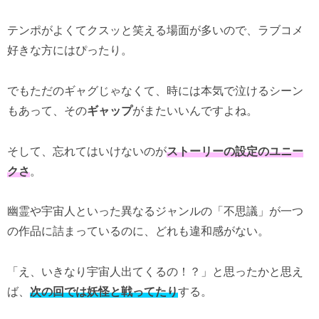
テンポがよくてクスッと笑える場面が多いので、ラブコメ
好きな方にはぴったり。
でもただのギャグじゃなくて、時には本気で泣けるシーン
もあって、その
ギャップ
がまたいいんですよね。
そして、忘れてはいけないのが
ストーリーの設定のユニー
クさ
。
幽霊や宇宙人といった異なるジャンルの「不思議」が一つ
の作品に詰まっているのに、どれも違和感がない。
「え、いきなり宇宙人出てくるの！？」と思ったかと思え
ば、
次の回では妖怪と戦ってたり
する。