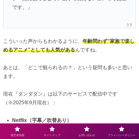
です。」
こういった声からもわかるように、
年齢問わず“家族で楽し
めるアニメ”としても人気がある
んですね。
あとは、「どこで観られるの？」という疑問も多いと思い
ます。
現在『ダンダダン』は以下のサービスで配信中です
（※2025年9月現在）：
Netflix（字幕／吹替あり）
Amazon Prime Video
運営者情報
サイトマップ
お問い合わせ
プライバシーポリシー