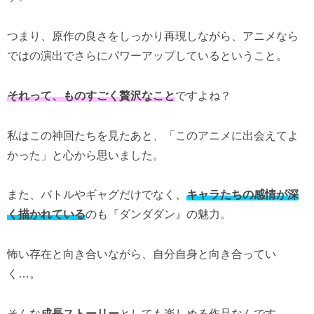
つまり、原作の良さをしっかり再現しながら、アニメなら
ではの演出でさらにパワーアップしているということ。
それって、ものすごく贅沢なこと
ですよね？
私はこの神回たちを見たあと、「このアニメに出会えてよ
かった」と心から思いました。
また、バトルやギャグだけでなく、
キャラたちの感情が深
く描かれている
のも『ダンダダン』の魅力。
怖い存在と向き合いながら、自分自身と向き合ってい
く…。
そんな
成長ストーリー
としても楽しめる作品なんです。