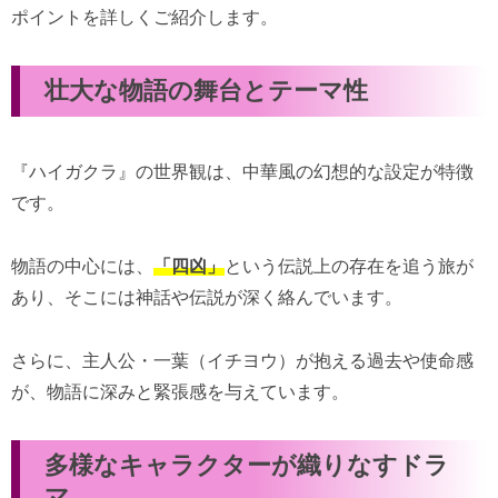
ポイントを詳しくご紹介します。
壮大な物語の舞台とテーマ性
『ハイガクラ』の世界観は、中華風の幻想的な設定が特徴
です。
物語の中心には、
「四凶」
という伝説上の存在を追う旅が
あり、そこには神話や伝説が深く絡んでいます。
さらに、主人公・一葉（イチヨウ）が抱える過去や使命感
が、物語に深みと緊張感を与えています。
多様なキャラクターが織りなすドラ
マ