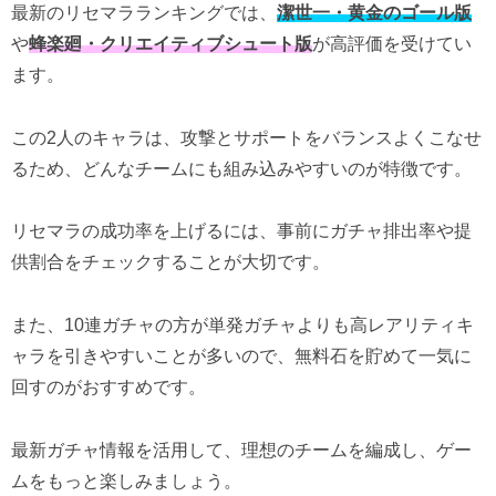
最新のリセマラランキングでは、
潔世一・黄金のゴール版
や
蜂楽廻・クリエイティブシュート版
が高評価を受けてい
ます。
この2人のキャラは、攻撃とサポートをバランスよくこなせ
るため、どんなチームにも組み込みやすいのが特徴です。
リセマラの成功率を上げるには、事前にガチャ排出率や提
供割合をチェックすることが大切です。
また、10連ガチャの方が単発ガチャよりも高レアリティキ
ャラを引きやすいことが多いので、無料石を貯めて一気に
回すのがおすすめです。
最新ガチャ情報を活用して、理想のチームを編成し、ゲー
ムをもっと楽しみましょう。