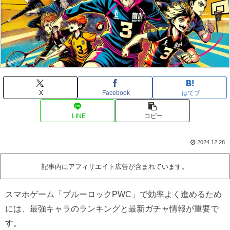
X
Facebook
はてブ
LINE
コピー
2024.12.28
記事内にアフィリエイト広告が含まれています。
スマホゲーム「ブルーロックPWC」で効率よく進めるため
には、最強キャラのランキングと最新ガチャ情報が重要で
す。