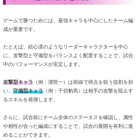
ゲームで勝つためには、最強キャラを中心にしたチーム編
成が重要です。
たとえば、絵心凛のようなリーダーキャラクターを中心
に、攻撃型と守備型をバランスよく配置することで、試合
中のパフォーマンスが安定します。
攻撃型キャラ
（例：潔世一）は前線で得点を狙う役割を担
い、
守備型キャラ
（例：千切豹馬）は相手の攻撃を阻止す
るスキルを発揮します。
さらに、試合前にチーム全体のステータスを確認し、属性
や相性が合った編成にすることで、試合の展開を有利に進
めることができます。