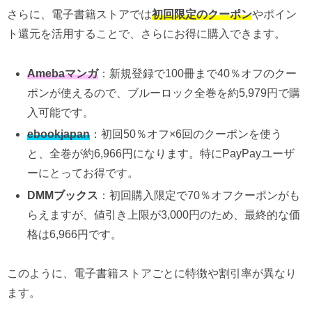
さらに、電子書籍ストアでは
初回限定のクーポン
やポイン
ト還元を活用することで、さらにお得に購入できます。
Amebaマンガ
：新規登録で100冊まで40％オフのクー
ポンが使えるので、ブルーロック全巻を約5,979円で購
入可能です。
ebookjapan
：初回50％オフ×6回のクーポンを使う
と、全巻が約6,966円になります。特にPayPayユーザ
ーにとってお得です。
DMMブックス
：初回購入限定で70％オフクーポンがも
らえますが、値引き上限が3,000円のため、最終的な価
格は6,966円です。
このように、電子書籍ストアごとに特徴や割引率が異なり
ます。