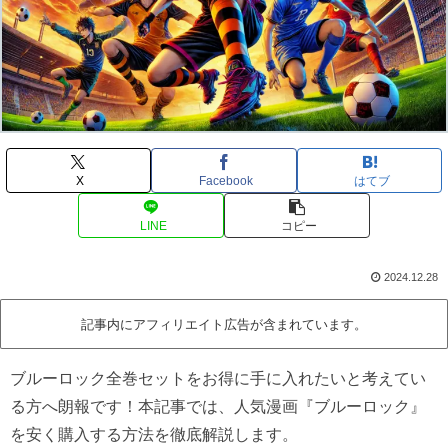
X
Facebook
はてブ
LINE
コピー
2024.12.28
記事内にアフィリエイト広告が含まれています。
ブルーロック全巻セットをお得に手に入れたいと考えてい
る方へ朗報です！本記事では、人気漫画『ブルーロック』
を安く購入する方法を徹底解説します。