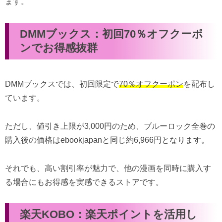
ます。
DMMブックス：初回70％オフクーポ
ンでお得感抜群
DMMブックスでは、初回限定で
70％オフクーポン
を配布し
ています。
ただし、値引き上限が3,000円のため、ブルーロック全巻の
購入後の価格はebookjapanと同じ約6,966円となります。
それでも、高い割引率が魅力で、他の漫画を同時に購入す
る場合にもお得感を実感できるストアです。
楽天KOBO：楽天ポイントを活用し