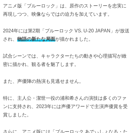
アニメ版「ブルーロック」は、原作のストーリーを忠実に
再現しつつ、映像ならではの迫力を加えています。
2024年には第2期「ブルーロック VS. U-20 JAPAN」が放送
され、
物語の新たな局面
が描かれました。
試合シーンでは、キャラクターたちの動きや心理描写が緻
密に描かれ、観る者を魅了します。
また、声優陣の熱演も見逃せません。
特に、主人公・潔世一役の浦和希さんの演技は多くのファ
ンに支持され、2023年には声優アワードで主演声優賞を受
賞しました。
さらに、アニメ版には「ブルーロック あでぃしょなる・た