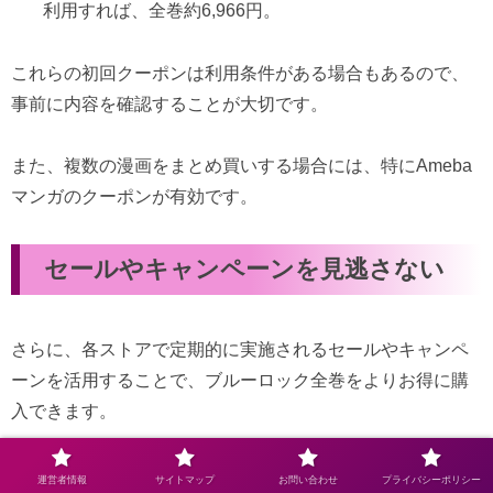
利用すれば、全巻約6,966円。
これらの初回クーポンは利用条件がある場合もあるので、
事前に内容を確認することが大切です。
また、複数の漫画をまとめ買いする場合には、特にAmeba
マンガのクーポンが有効です。
セールやキャンペーンを見逃さない
さらに、各ストアで定期的に実施されるセールやキャンペ
ーンを活用することで、ブルーロック全巻をよりお得に購
入できます。
例えば、
楽天KOBO
では、楽天ポイントの還元率が高く、
運営者情報
サイトマップ
お問い合わせ
プライバシーポリシー