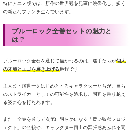
特にアニメ版では、原作の世界観を見事に映像化し、多く
の新たなファンを生んでいます。
ブルーロック全巻セットの魅力と
は？
ブルーロック全巻を通じて描かれるのは、選手たちが
個人
の才能とエゴを磨き上げる
過程です。
主人公・潔世一をはじめとするキャラクターたちが、自ら
のストライカーとしての可能性を追求し、困難を乗り越え
る姿に心を打たれます。
また、全巻を通して次第に明らかになる「青い監獄プロジ
ェクト」の全貌や、キャラクター同士の緊張感あふれる関